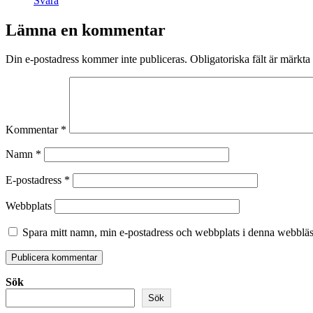
Svara
Lämna en kommentar
Din e-postadress kommer inte publiceras.
Obligatoriska fält är märkta
Kommentar
*
Namn
*
E-postadress
*
Webbplats
Spara mitt namn, min e-postadress och webbplats i denna webbläsa
Sök
Sök