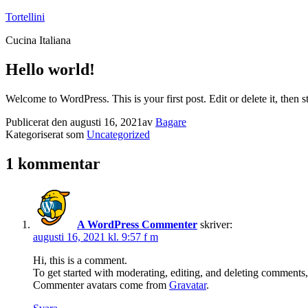
Hoppa
Tortellini
till
Cucina Italiana
innehåll
Hello world!
Welcome to WordPress. This is your first post. Edit or delete it, then st
Publicerat den
augusti 16, 2021
av
Bagare
Kategoriserat som
Uncategorized
1 kommentar
A WordPress Commenter
skriver:
augusti 16, 2021 kl. 9:57 f m
Hi, this is a comment.
To get started with moderating, editing, and deleting comments
Commenter avatars come from
Gravatar
.