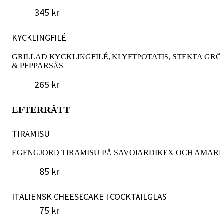
345 kr
KYCKLINGFILÉ
GRILLAD KYCKLINGFILÉ, KLYFTPOTATIS, STEKTA G
& PEPPARSÅS
265 kr
EFTERRÄTT
TIRAMISU
EGENGJORD TIRAMISU PÅ SAVOIARDIKEX OCH AMAR
85 kr
ITALIENSK CHEESECAKE I COCKTAILGLAS
75 kr