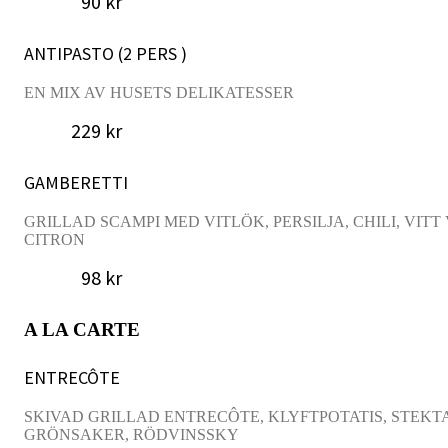
90 kr
ANTIPASTO (2 PERS )
EN MIX AV HUSETS DELIKATESSER
229 kr
GAMBERETTI
GRILLAD SCAMPI MED VITLÖK, PERSILJA, CHILI, VITT 
CITRON
98 kr
A LA CARTE
ENTRECÔTE
SKIVAD GRILLAD ENTRECÔTE, KLYFTPOTATIS, STEKT
GRÖNSAKER, RÖDVINSSKY