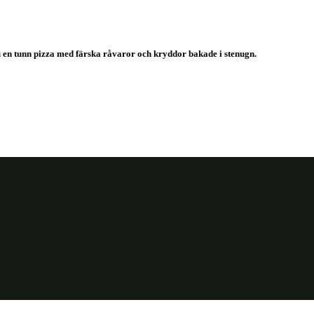
 du en tunn pizza med färska råvaror och kryddor bakade i stenugn.