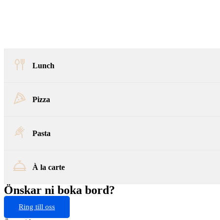
Lunch
Pizza
Pasta
À la carte
Önskar ni boka bord?
Ring till oss