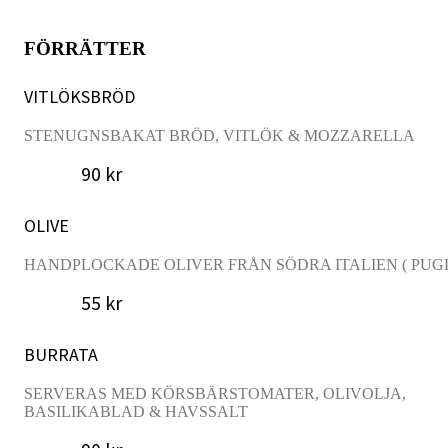
FÖRRÄTTER
VITLÖKSBRÖD
STENUGNSBAKAT BRÖD, VITLÖK & MOZZARELLA
90 kr
OLIVE
HANDPLOCKADE OLIVER FRÅN SÖDRA ITALIEN ( PUGL
55 kr
BURRATA
SERVERAS MED KÖRSBÄRSTOMATER, OLIVOLJA,
BASILIKABLAD & HAVSSALT