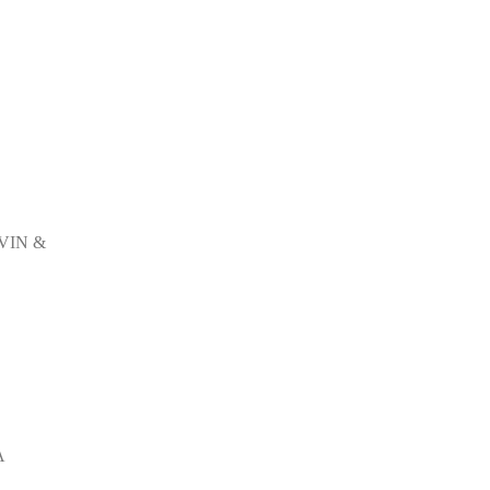
VIN &
A